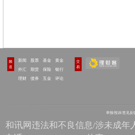
新闻
股票
基金
黄金
频
交
道
易
外汇
期货
保险
银行
理财
债券
互金
评论
举报/投诉/意见反
和讯网违法和不良信息/涉未成年人有害