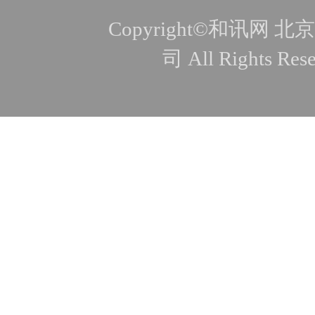
Copyright©和讯
司 All Rights