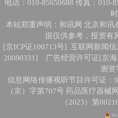
电话：010-85650688 传真：010-856
时
本站郑重声明：和讯网 北京和讯
据仅供参考，投资有
[
京ICP证100713号
]
互联网新闻信
20090331]
广告经营许可证[京海工
测资字
信息网络传播视听节目许可证：010
（京）字第707号
药品医疗器械网
（2023）第0021
京公网