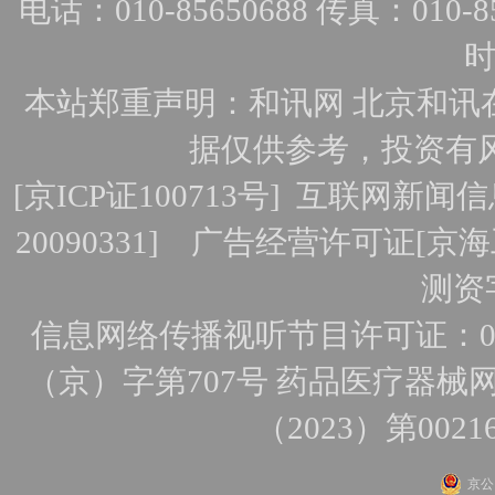
电话：010-85650688 传真：010-856
时
本站郑重声明：和讯网 北京和讯
据仅供参考，投资有
[
京ICP证100713号
]
互联网新闻信
20090331]
广告经营许可证[京海工
测资字
信息网络传播视听节目许可证：010
（京）字第707号
药品医疗器械网
（2023）第0021
京公网