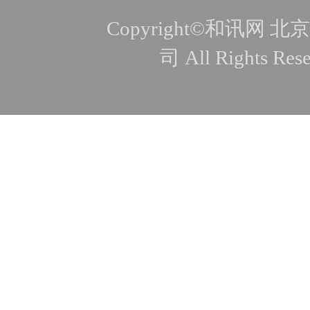
Copyright©和讯
司 All Rights