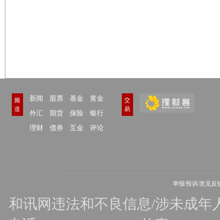
新闻
股票
基金
黄金
频
交
道
易
外汇
期货
保险
银行
理财
债券
互金
评论
举报/投诉/意见反
和讯网违法和不良信息/涉未成年人有害