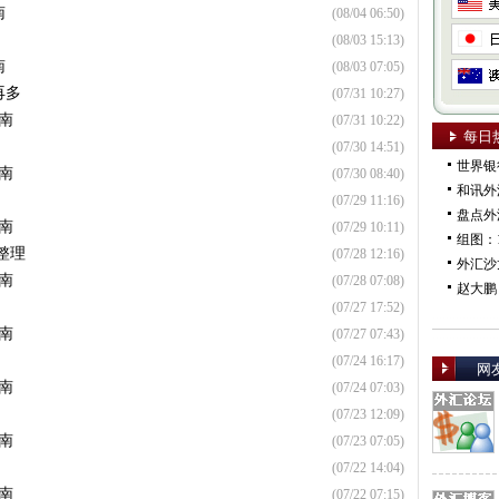
南
(08/04 06:50)
(08/03 15:13)
南
(08/03 07:05)
再多
(07/31 10:27)
南
(07/31 10:22)
每日
(07/30 14:51)
世界银
南
(07/30 08:40)
和讯外
(07/29 11:16)
市场
盘点外
南
(07/29 10:11)
组图：
整理
(07/28 12:16)
外汇沙
南
(07/28 07:08)
赵大鹏
(07/27 17:52)
南
(07/27 07:43)
(07/24 16:17)
网
南
(07/24 07:03)
(07/23 12:09)
南
(07/23 07:05)
(07/22 14:04)
南
(07/22 07:15)