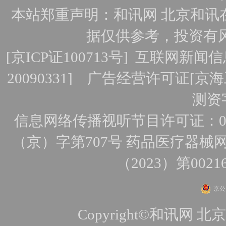
本站郑重声明：和讯网 北京和讯
据仅供参考，投资有
[
京ICP证100713号
]
互联网新闻信
20090331]
广告经营许可证[京海工
测资字
信息网络传播视听节目许可证：010
（京）字第707号
药品医疗器械网
（2023）第0021
京公网
Copyright©和讯