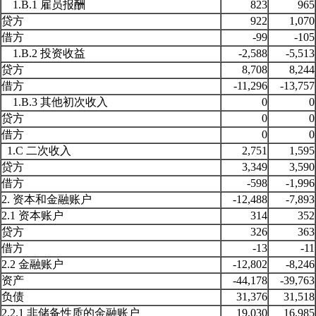
1.B.1 雇员报酬
823
965
贷方
922
1,070
借方
-99
-105
1.B.2 投资收益
-2,588
-5,513
贷方
8,708
8,244
借方
-11,296
-13,757
1.B.3 其他初次收入
0
0
贷方
0
0
借方
0
0
1.C 二次收入
2,751
1,595
贷方
3,349
3,590
借方
-598
-1,996
2. 资本和金融账户
-12,488
-7,893
2.1 资本账户
314
352
贷方
326
363
借方
-13
-11
2.2 金融账户
-12,802
-8,246
资产
-44,178
-39,763
负债
31,376
31,518
2.2.1 非储备性质的金融账户
19,030
16,985