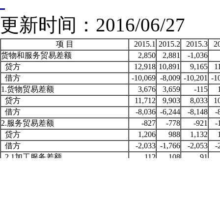
更新时间：2016/06/
项 目
2015.1
2015.2
2015.3
2
货物和服务贸易差额
2,850
2,881
-1,036
贷方
12,918
10,891
9,165
1
借方
-10,069
-8,009
-10,201
-1
1.货物贸易差额
3,676
3,659
-115
贷方
11,712
9,903
8,033
1
借方
-8,036
-6,244
-8,148
-
2.服务贸易差额
-827
-778
-921
-
贷方
1,206
988
1,132
借方
-2,033
-1,766
-2,053
-
2.1加工服务差额
112
108
91
贷方
113
108
91
借方
-1
-1
-1
2.2维护和维修服务差额
11
8
2
贷方
15
13
12
借方
-4
-5
-10