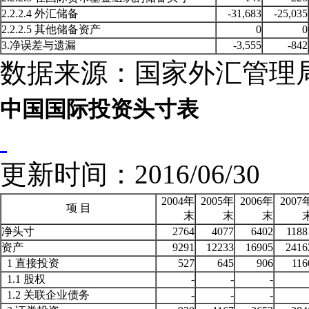
2.2.2.4 外汇储备
-31,683
-25,035
2.2.2.5 其他储备资产
0
0
3.净误差与遗漏
-3,555
-842
数据来源：国家外汇管理
中国国际投资头寸表
更新时间：2016/06/3
2004年
2005年
2006年
2007
项 目
末
末
末
净头寸
2764
4077
6402
1188
资产
9291
12233
16905
2416
1 直接投资
527
645
906
116
1.1 股权
-
-
-
1.2 关联企业债务
-
-
-