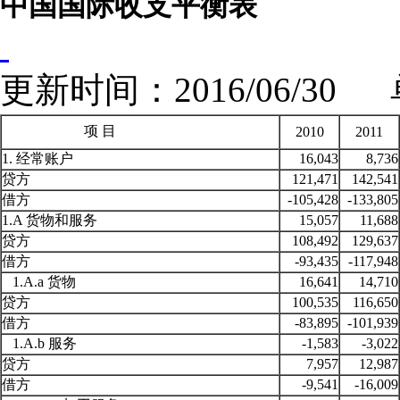
中国国际收支平衡表
更新时间：2016/06/3
项 目
2010
2011
1. 经常账户
16,043
8,736
贷方
121,471
142,541
借方
-105,428
-133,805
1.A 货物和服务
15,057
11,688
贷方
108,492
129,637
借方
-93,435
-117,948
1.A.a 货物
16,641
14,710
贷方
100,535
116,650
借方
-83,895
-101,939
1.A.b 服务
-1,583
-3,022
贷方
7,957
12,987
借方
-9,541
-16,009