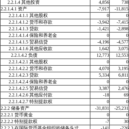
2.2.1.4 其他投资
4,856
738
2.2.1.4.1 资产
-7,917
-11,815
2.2.1.4.1.1 其他股权
0
0
2.2.1.4.1.2 货币和存款
-3,942
-7,415
2.2.1.4.1.3 贷款
-1,421
-2,898
2.2.1.4.1.4 保险和养老金
0
0
2.2.1.4.1.5 贸易信贷
-4,196
-4,577
2.2.1.4.1.6 其他应收款
1,642
3,075
2.2.1.4.2 负债
12,773
12,553
2.2.1.4.2.1 其他股权
0
0
2.2.1.4.2.2 货币和存款
4,070
3,195
2.2.1.4.2.3 贷款
5,334
6,811
2.2.1.4.2.4 保险和养老金
0
0
2.2.1.4.2.5 贸易信贷
3,387
2,476
2.2.1.4.2.6 其他应付款
-18
69
2.2.1.4.2.7 特别提款权
0
0
2.2.2 储备资产
-31,831
-25,231
2.2.2.1 货币黄金
0
0
2.2.2.2 特别提款权
-7
30
2.2.2.3 在国际货币基金组织的储备头寸
-141
-226