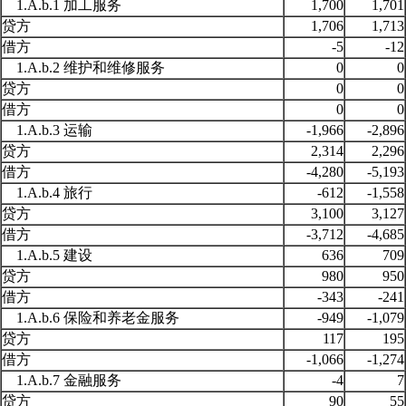
1.A.b.1 加工服务
1,700
1,701
贷方
1,706
1,713
借方
-5
-12
1.A.b.2 维护和维修服务
0
0
贷方
0
0
借方
0
0
1.A.b.3 运输
-1,966
-2,896
贷方
2,314
2,296
借方
-4,280
-5,193
1.A.b.4 旅行
-612
-1,558
贷方
3,100
3,127
借方
-3,712
-4,685
1.A.b.5 建设
636
709
贷方
980
950
借方
-343
-241
1.A.b.6 保险和养老金服务
-949
-1,079
贷方
117
195
借方
-1,066
-1,274
1.A.b.7 金融服务
-4
7
贷方
90
55