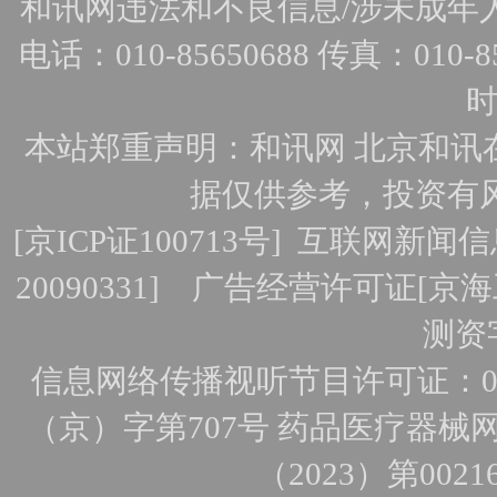
和讯网违法和不良信息/涉未成年人有害
电话：010-85650688 传真：010-856
时
本站郑重声明：和讯网 北京和讯
据仅供参考，投资有
[
京ICP证100713号
]
互联网新闻信
20090331]
广告经营许可证[京海工
测资字
信息网络传播视听节目许可证：010
（京）字第707号
药品医疗器械网
（2023）第0021