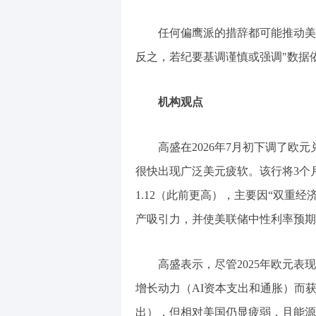
任何偏鹰派的措辞都可能推动美元
反之，若纪要基调谨慎或强调"数据
机构观点
高盛在2026年7月初下调了
很快出现广泛美元疲软。该行将3个月、
1.12（此前更高），主要因“双重
产吸引力，并使美联储中性利率预期
高盛表示，尽管2025年欧元表
增长动力（AI资本支出和通胀）而
出），但相对美国仍显疲弱，且能源