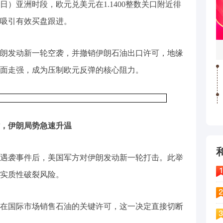
8日）亚洲时段，欧元兑美元在1.1400整数关口附近徘
吸引有效买盘跟进。
朗发动新一轮空袭，并撤销伊朗石油出口许可，地缘
面走强，成为压制欧元反弹的核心阻力。
，伊朗局势急速升温
遇袭事件后，美国军方对伊朗发动新一轮打击。此举
实质性破裂风险。
在国际市场销售石油的关键许可，这一决定直接切断