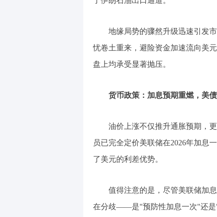
了伊朗石油出口通道。
地缘局势的骤然升级迅速引发市
忧卷土重来，避险资金加速流向美元
盘上均承受显著抛压。
货币政策：加息预期重燃，美债
油价上涨不仅推升通胀预期，更
员已完全定价美联储在2026年加息
了美元的利差优势。
值得注意的是，尽管美联储加息
在分歧——是"预防性加息一次"还是