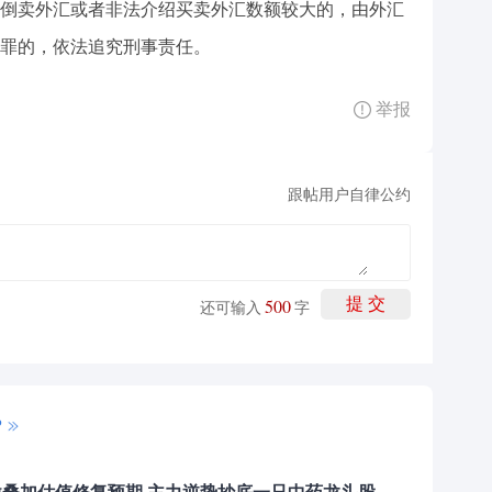
倒卖外汇或者非法介绍买卖外汇数额较大的，由外汇
罪的，依法追究刑事责任。
举报
跟帖用户自律公约
500
提 交
还可输入
字