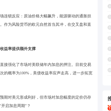
4
场连锁反应：原油价格大幅飙升，能源驱动的通胀担
5
。作为风险货币的欧元自然首当其冲，在交叉盘和直
6
7
收益率提供额外支撑
8
9
直接强化了市场对美联储年内加息的押注。目前交易
1
一次的概率为100%，美债收益率应声走高，进一步拓宽
预期对美元形成利好，但市场对加息幅度的定价仍存
"开启加息周期"？