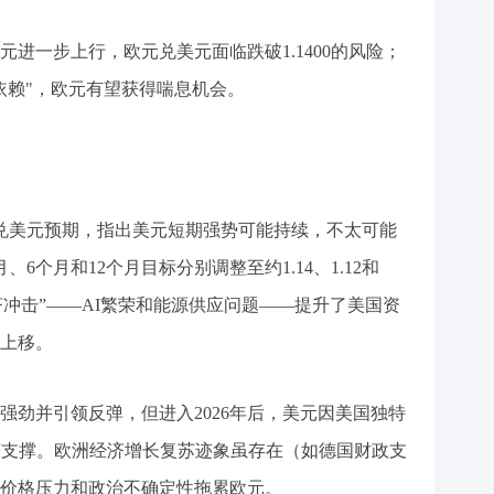
进一步上行，欧元兑美元面临跌破1.1400的风险；
依赖"，欧元有望获得喘息机会。
欧元兑美元预期，指出美元短期强势可能持续，不太可能
6个月和12个月目标分别调整至约1.14、1.12和
经济冲击”——AI繁荣和能源供应问题——提升了美国资
上移。
现强劲并引领反弹，但进入2026年后，美元因美国独特
获支撑。欧洲经济增长复苏迹象虽存在（如德国财政支
价格压力和政治不确定性拖累欧元。