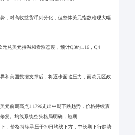
势，对高收益货币则分化，但整体美元指数难现大幅
欧元兑美元持温和看涨态度，预计Q3约1.16，Q4
异和美国数据支撑后，将逐步面临压力，而欧元区政
元前期高点1.1796走出中期下跌趋势，价格持续震
横盘修复。均线系统空头格局明确，短期
A100向下，价格持续承压于20日均线下方，中长期下行趋势