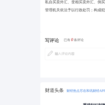
私自买卖外汇、变相买卖外汇、倒买
管理机关依法予以行政处罚；构成犯
0
写评论
已有
条评论