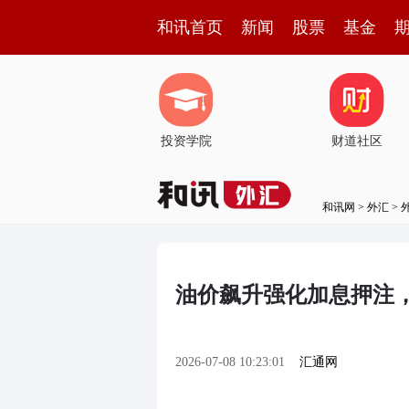
和讯首页
新闻
股票
基金
投资学院
财道社区
和讯网
>
外汇
>
油价飙升强化加息押注
2026-07-08 10:23:01
汇通网