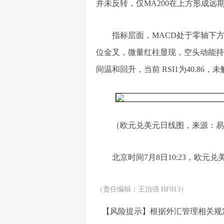
并未反转，仅MA200在上方形成远
指标层面，MACD处于零轴下方，DI
位金叉，微量红柱显现，空头动能持
间温和回升，当前 RSI1为40.8
（欧元兑美元日线图，来源：易
北京时间7月8日10:23，欧元兑美元
（责任编辑：王治强 HF013）
【风险提示】根据外汇管理相关规