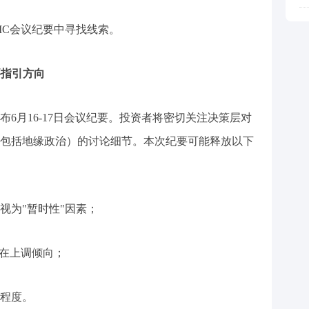
MC会议纪要中寻找线索。
要指引方向
6月16-17日会议纪要。投资者将密切关注决策层对
包括地缘政治）的讨论细节。本次纪要可能释放以下
视为"暂时性"因素；
存在上调倾向；
程度。