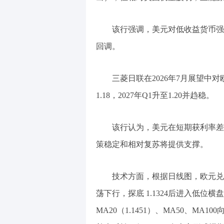
该行强调，美元对低收益货币强
回调。
三菱日联在2026年7月展望中对
1.18，2027年Q1升至1.20并趋稳。
该行认为，美元在短期获利率差
策稳定和相对复苏将提供支撑。
技术方面，根据日线图，欧元兑美
荡下行，探底 1.1324后进入低位
MA20（1.1451）、MA50、M