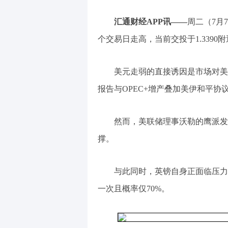
汇通财经APP讯——
周二（7月
个交易日走高，当前交投于1.3390
美元走弱的直接诱因是市场对美
报告与OPEC+增产叠加美伊和平
然而，美联储理事沃勒的鹰派发
撑。
与此同时，英镑自身正面临压力
一次且概率仅70%。