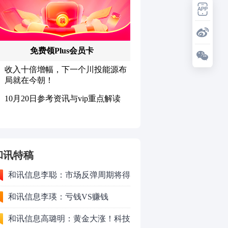
和讯特稿
和讯信息李聪：市场反弹周期将得
以延长
和讯信息李瑛：亏钱VS赚钱
和讯信息高璐明：黄金大涨！科技