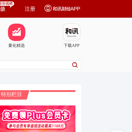
注册
量化精选
下载APP