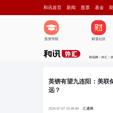
和讯首页
新闻
股票
基金
投资学院
财道社区
和讯网
>
外汇
>
英镑有望九连阳：美联
远？
2026-07-07 10:48:00
汇通网