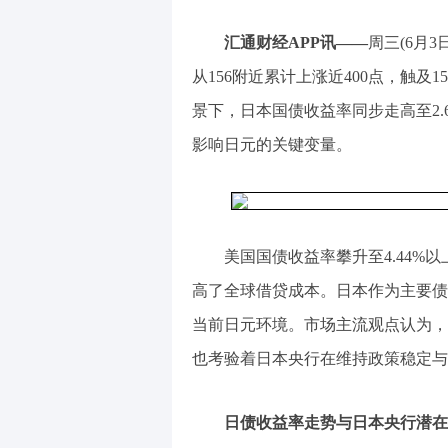
汇通财经APP讯——
周三(6月3
从156附近累计上涨近400点，触及
景下，日本国债收益率同步走高至2.
影响日元的关键变量。
美国国债收益率攀升至4.44
高了全球借贷成本。日本作为主要债
当前日元环境。市场主流观点认为，
也考验着日本央行在维持政策稳定与
日债收益率走势与日本央行潜在