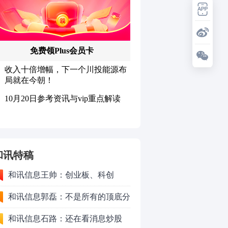
和讯特稿
和讯信息王帅：创业板、科创
50VS银行，底部区间与顶部区间
和讯信息郭磊：不是所有的顶底分
型都是顶底！
和讯信息石路：还在看消息炒股