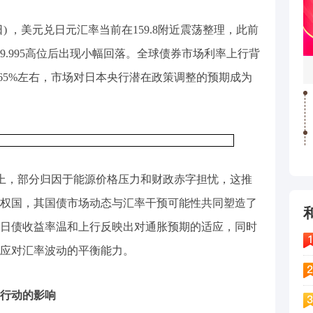
日) ，美元兑日元汇率当前在159.8附近震荡整理，此前
159.995高位后出现小幅回落。全球债券市场利率上行背
65%左右，市场对日本央行潜在政策调整的预期成为
%以上，部分归因于能源价格压力和财政赤字担忧，这推
权国，其国债市场动态与汇率干预可能性共同塑造了
日债收益率温和上行反映出对通胀预期的适应，同时
应对汇率波动的平衡能力。
行动的影响