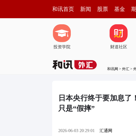
和讯首页
新闻
股票
基金
投资学院
财道社区
和讯网
>
外汇
>
日本央行终于要加息了
只是“假摔”
2026-06-03 20:29:01
汇通网