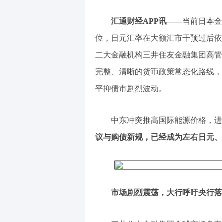
汇通财经APP讯——
当前日本金
位，日元汇率在大额汇市干预过后依
二大金融机构三井住友金融集团高管
完整、清晰的货币政策常态化路线，
平抑债市剧烈波动。
中东冲突推高国际能源价格，进
议与购债新规，已经成为左右日元、
市场剧烈震荡，大行呼吁央行落