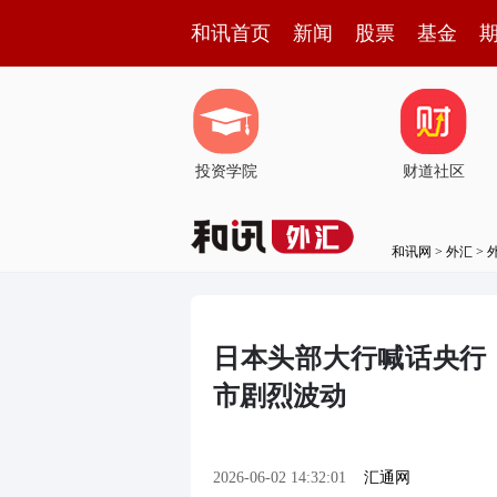
和讯首页
新闻
股票
基金
投资学院
财道社区
和讯网
>
外汇
>
日本头部大行喊话央行
市剧烈波动
2026-06-02 14:32:01
汇通网