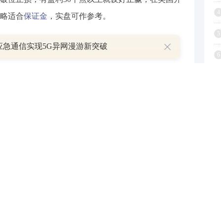
4
略适合
保证金
，实盘可作参考。
5
应急通信实现5G异网漫游新突破
.95的区间上限卖出，有效破位25个点止损，目标在区间
6
7
.1690的区间下限买入，有效破位30个点止损，目标在区
8
9
1
-1.3500的区间下限买入，有效破位35个点止损，目标在区
-0.7815的区间上限卖出，有效破位25个点止损，目标在区