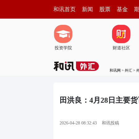
和讯首页
新闻
股票
基金
投资学院
财道社区
和讯网
>
外汇
>
田洪良：4月28日主要
2026-04-28 08:32:43
和讯投稿