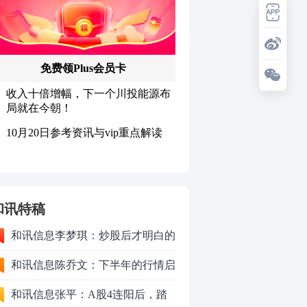
和讯特稿
和讯信息李梦琪：炒股后才明白的
九个人生道理
和讯信息陈乔文：下半年的行情启
动了
和讯信息张平：A股4连阳后，踏