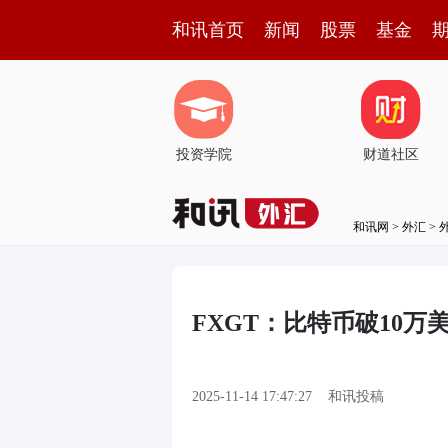
和讯首页
新闻
股票
基金
投资学院
财道社区
和讯网
>
外汇
>
FXGT：比特币破10
2025-11-14 17:47:27
和讯投稿