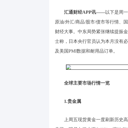
汇通财经APP讯——
以下是周一
原油/外汇/商品/股市/债市等行情
财经大事。中东局势紧张继续提振金价
士称，日本央行官员认为本月没有必
及美国PMI数据和耐用品订单。
全球主要市场行情一览
1.贵金属
上周五现货黄金一度刷新历史高位至2