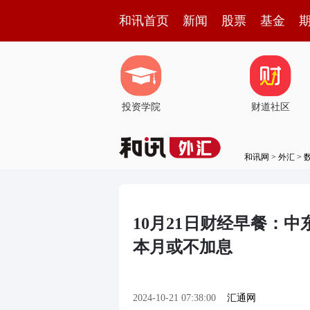
和讯首页
新闻
股票
基金
投资学院
财道社区
和讯网
>
外汇
>
10月21日财经早餐：
本月或不加息
2024-10-21 07:38:00
汇通网