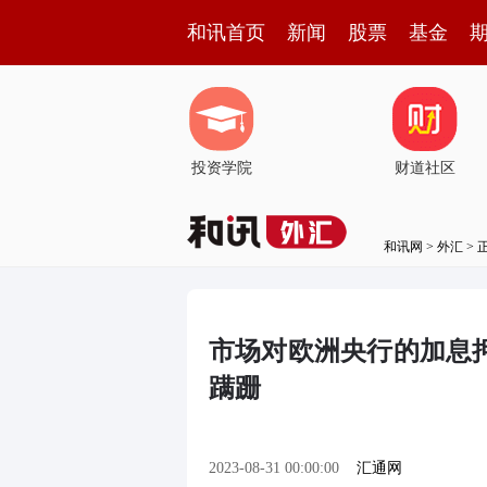
和讯首页
新闻
股票
基金
投资学院
财道社区
和讯网
>
外汇
> 
市场对欧洲央行的加息
蹒跚
2023-08-31 00:00:00
汇通网