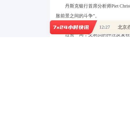
丹斯克银行首席分析师Piet Chr
胀前景之间的斗争”。
12:27
北京
过去一周，交易员的押注反复在
的难度。