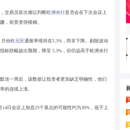
，交易员首次难以判断
欧洲央行
是否会在下次会议上
跚，前景变得模糊。
 月份
欧元区
通胀率维持在5.3%，而非下降。剔除波动
标跌幅超出预期，降至 5.3%，但仍远高于欧洲央行
黯淡一周后，该数据让投资者更加缺乏明确性，他们
率的连续上涨。
14日会议上加息25个基点的可能性约为30%，低于上