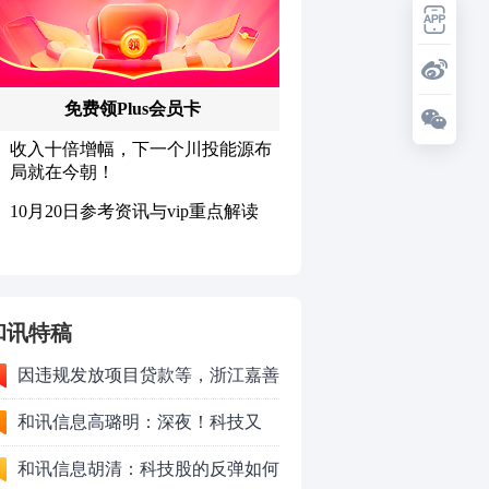
和讯特稿
因违规发放项目贷款等，浙江嘉善
农村商业银行股份有限公司被罚款
和讯信息高璐明：深夜！科技又
230万元
跌！今天会跌吗？
和讯信息胡清：科技股的反弹如何