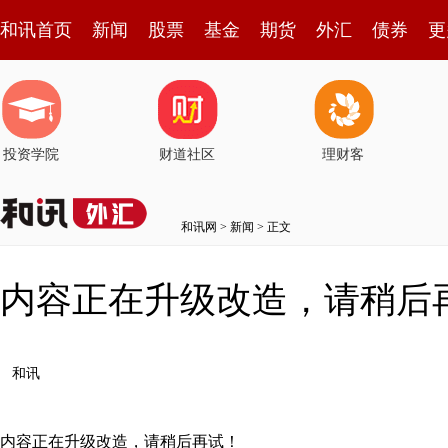
和讯首页
新闻
股票
基金
期货
外汇
债券
更
投资学院
财道社区
理财客
和讯网
>
新闻
> 正文
内容正在升级改造，请稍后
和讯
内容正在升级改造，请稍后再试！