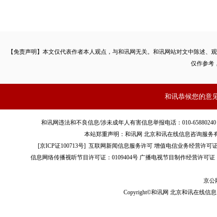
【免责声明】本文仅代表作者本人观点，与和讯网无关。和讯网站对文中陈述、观
仅作参考
和讯恭候您的意
和讯网违法和不良信息/涉未成年人有害信息举报电话：010-65880240 客服电话：01
本站郑重声明：和讯网 北京和讯在线信息咨询服务
[
京ICP证100713号
]
互联网新闻信息服务许可
增值电信业务经营许可证[B2-
信息网络传播视听节目许可证：0109404号
广播电视节目制作经营许可证（
京公网
Copyright©和讯网 北京和讯在线信息咨