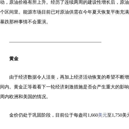
动，原油价格有所上升。经历了连续两周的建设性增长后，原油
个区间里。能源市场目前已对原油供需在今年夏天恢复平衡充满
暴跌那种事情不会重演。
________________________________________
黄金
由于经济数据令人沮丧，再加上经济活动恢复的希望不断增
间内。黄金正等着看下一轮经济刺激措施是否会产生重大的影响
周内欧洲和美国的情况。
金价仍处于巩固阶段，目前位于每盎司1,660
美元
至1,750