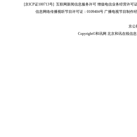
[
京ICP证100713号
]
互联网新闻信息服务许可
增值电信业务经营许可证[B2-
信息网络传播视听节目许可证：0109404号
广播电视节目制作经
京公网
Copyright©和讯网 北京和讯在线信息咨