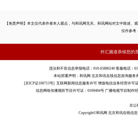
【免责声明】本文仅代表作者本人观点，与和讯网无关。和讯网站对文中陈述、观
仅作参考
外汇频道恭候您的
违法和不良信息举报电话：010-65880240 客服电话：010-8565
本站郑重声明：和讯网 北京和讯在线信息咨询服务
[
京ICP证100713号
]
互联网新闻信息服务许可
增值电信业务经营许可证[B2-
信息网络传播视听节目许可证：0109404号
广播电视节目制作经
京公网
Copyright©和讯网 北京和讯在线信息咨