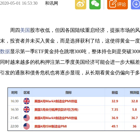
2020-05-01 16:53:30
和讯网
周四
美国
股市收低，但因各国陆续重启经济，提振市场的风
末，投资者并未买入黄金，而是选择获利了结，这使得黄金一度触
数据
显示第一季ETF黄金持仓跳增300吨，整体持仓则是突破30
同时越来越多的机构押注第二季度美国经济可能会进一步大幅差
引发的通胀和债务危机也将逐步显现，从长期看黄金仍偏向于多