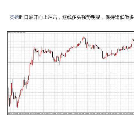
英镑
昨日展开向上冲击，短线多头强势明显，保持逢低做多