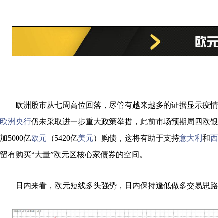
欧洲股市从七周高位回落，尽管有越来越多的证据显示疫情
欧洲央行
仍未采取进一步重大政策举措，此前市场预期周四欧银
加5000亿
欧元
（5420亿
美元
）购债，这将有助于支持
意大利
和
西
留有购买“大量”欧元区核心家债券的空间。
日内来看，欧元短线多头强势，日内保持逢低做多交易思路