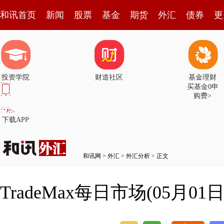
和讯首页
新闻
股票
基金
期货
外汇
债券
更
投资学院
财道社区
基金理财
买基金0申
购费>
下载APP
和讯网
>
外汇
>
外汇分析
> 正文
TradeMax每日市场(05月01日