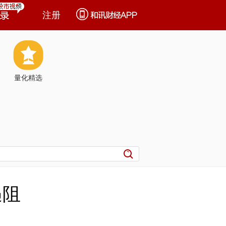
注册
量化精选
遇阻