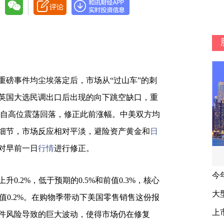
重磅事件均尘埃落定后，市场从“过山车”的刺
英国大选民调出口后出现的向下跳空缺口，重
自高位震荡回落，修正此前涨幅。中美双方均
细节，市场反应相对平淡，避险资产黄金和
日
对早前一日
行情
进行修正。
升0.2%，低于预期的0.5%和前值0.3%，核心
和前值0.2%。在购物季带动下美国零售销售这份报
件风险导致的巨大波动，使得市场仍在修复