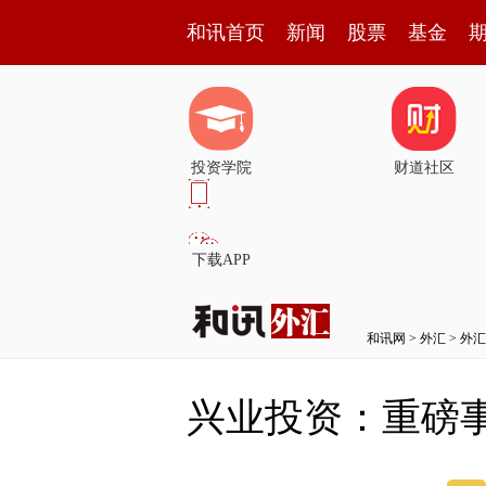
和讯首页
新闻
股票
基金
投资学院
财道社区
下载APP
和讯网
>
外汇
>
外汇
兴业投资：重磅事