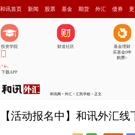
和讯首页
新闻
股票
基金
期货
外汇
债券
更
投资学院
财道社区
基金理财
买基金0申
购费>
下载APP
和讯网
>
外汇
>
汇民学校
> 正文
【活动报名中】和讯外汇线