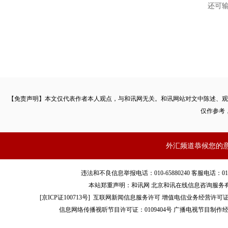
还可
【免责声明】本文仅代表作者本人观点，与和讯网无关。和讯网站对文中陈述、观
仅作参考
外汇频道恭候您的
违法和不良信息举报电话：010-65880240 客服电话：010-8565
本站郑重声明：和讯网 北京和讯在线信息咨询服务
[
京ICP证100713号
]
互联网新闻信息服务许可
增值电信业务经营许可证[B2-
信息网络传播视听节目许可证：0109404号
广播电视节目制作经