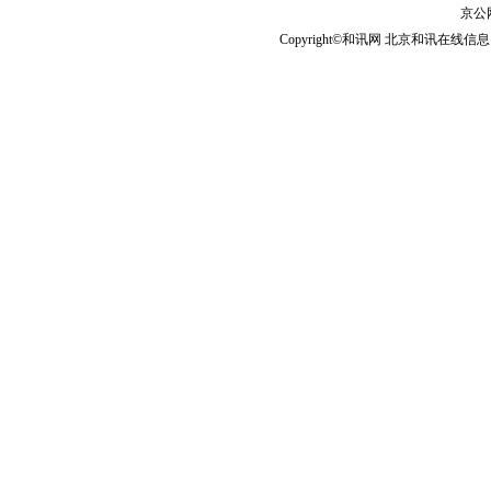
京公网
Copyright©和讯网 北京和讯在线信息咨