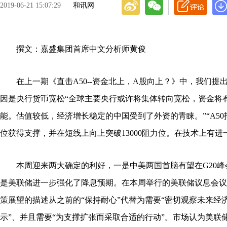
2019-06-21 15:07:29
和讯网
撰文：嘉盛集团首席中文分析师黄俊
在上一期《直击A50--资金北上，A股向上？》中，我们提
因是央行货币宽松“全球主要央行或许将集体转向宽松，资金将
能。估值较低，经济增长稳定的中国受到了外资的青睐。”“A50指
位获得支撑，并在短线上向上突破13000阻力位。在技术上有进
本周迎来两大确定的利好，一是中美两国首脑有望在G20峰
是美联储进一步强化了降息预期。在本周举行的美联储议息会议
策展望的描述从之前的“保持耐心”代替为需要“密切观察未来经
示”、并且需要“为支撑扩张而采取合适的行动”。市场认为美联储