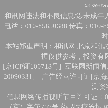
举报/投诉/意见反
和讯网违法和不良信息/涉未成年人有害
电话：010-85650688 传真：010-856
时
本站郑重声明：和讯网 北京和讯
据仅供参考，投资有
[
京ICP证100713号
]
互联网新闻信
20090331]
广告经营许可证[京海工
测资字
信息网络传播视听节目许可证：010
（京）字第707号
药品医疗器械网