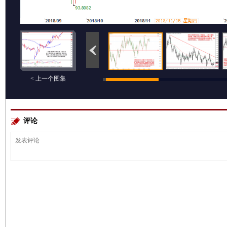
< 上一个图集
评论