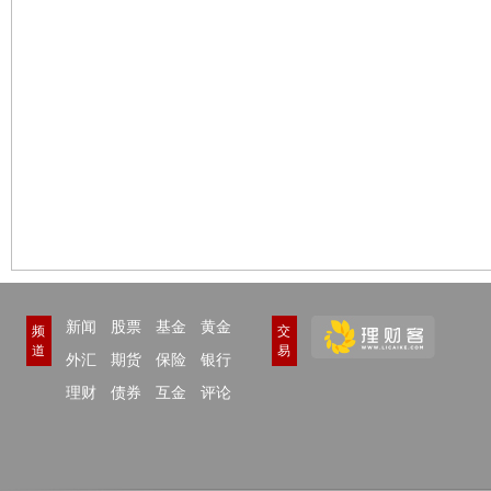
新闻
股票
基金
黄金
频
交
道
易
外汇
期货
保险
银行
理财
债券
互金
评论