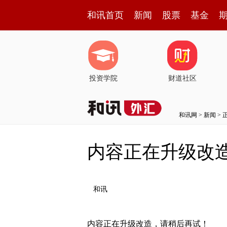
和讯首页
新闻
股票
基金
投资学院
财道社区
和讯网
>
新闻
> 
内容正在升级改
和讯
内容正在升级改造，请稍后再试！