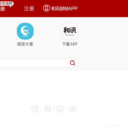
注册
期货大赛
下载APP