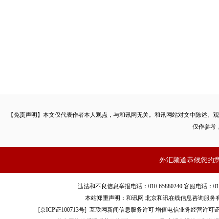
【免责声明】本文仅代表作者本人观点，与和讯网无关。和讯网站对文中陈述、观
仅作参考
外汇频道恭候您的
违法和不良信息举报电话：010-65880240 客服电话：010-8565
本站郑重声明：和讯网 北京和讯在线信息咨询服务
[
京ICP证100713号
]
互联网新闻信息服务许可
增值电信业务经营许可证[B2-