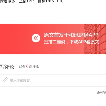
附近做多，止损1297，目标1307-1310。
0
写评论
已有
条评论
还可