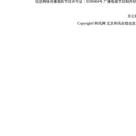
信息网络传播视听节目许可证：0109404号
广播电视节目制作经
京公网
Copyright©和讯网 北京和讯在线信息咨