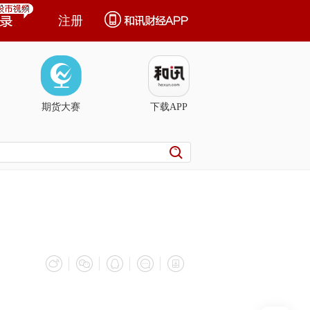
注册
期货大赛
下载APP