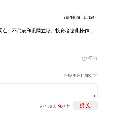
（责任编辑：HF120）
观点，不代表和讯网立场。投资者据此操作，
举报
跟帖用户自律公约
500
提 交
还可输入
字