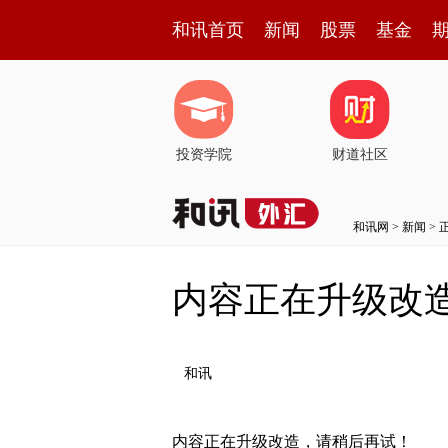
和讯首页
新闻
股票
基金
投资学院
财道社区
和讯网
>
新闻
> 
内容正在升级改
和讯
内容正在升级改造，请稍后再试！