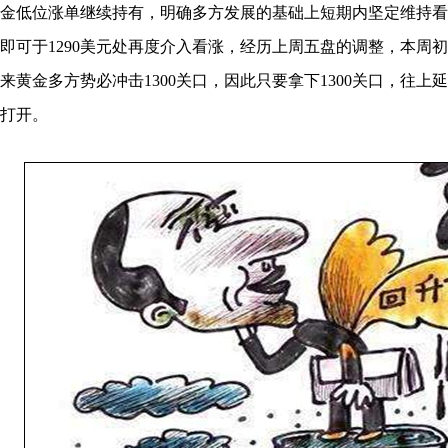
金低位涨单继续持有，明确多方发展的基础上短期内坚定维持看
即可于1290美元处再度介入看涨，经历上周五盘的调整，本周
来黄金多方势必冲击1300关口，因此只要拿下1300关口，往上
打开。