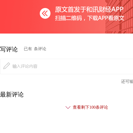
警惕随后会有的回撤风险。
站稳48，上穿50，触高52，低点一步步上移，高点一次次
疑问就是多头发展的趋向，最终的目标定不会止于昨日盘高点。
还是以50关口为大的低点支撑与防守位，上方所能看到的目标定
写评论
已有
条评论
强破，往上延伸的空间可以说是无限大。
还可
最新评论
查看剩下
100
条评论