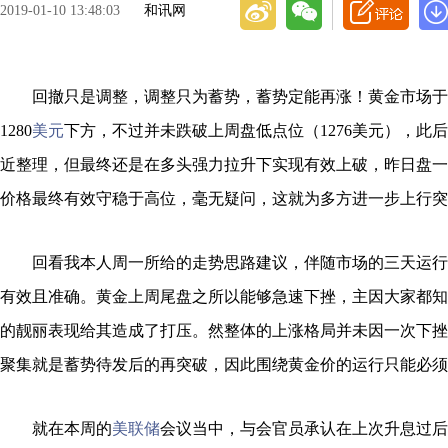
2019-01-10 13:48:03
和讯网
回撤只是调整，调整只为蓄势，蓄势定能再涨！黄金市场于
1280
美元
下方，不过并未跌破上周盘低点位（1276美元），此后
近整理，但最终还是在多头强力拉升下实现有效上破，昨日盘一举
价格最终有效守稳于高位，毫无疑问，这就为多方进一步上行突
回看我本人周一所给的走势思路建议，伴随市场的三天运行
有效且准确。黄金上周尾盘之所以能够急速下挫，主因大家都知
的靓丽表现给其造成了打压。然整体的上涨格局并未因一次下挫
聚集就是蓄势待发后的再突破，因此围绕黄金价的运行只能必须
就在本周的
美联储
会议当中，与会官员承认在上次升息过后