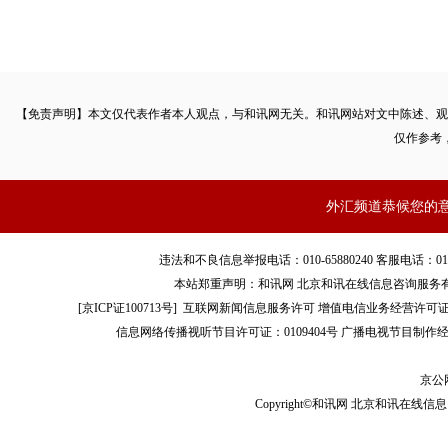
【免责声明】本文仅代表作者本人观点，与和讯网无关。和讯网站对文中陈述、观
仅作参考
外汇频道恭候您的
违法和不良信息举报电话：010-65880240 客服电话：010-8565
本站郑重声明：和讯网 北京和讯在线信息咨询服务
[
京ICP证100713号
]
互联网新闻信息服务许可
增值电信业务经营许可证[B2-
信息网络传播视听节目许可证：0109404号
广播电视节目制作经
京公网
Copyright©和讯网 北京和讯在线信息咨