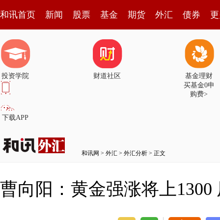
和讯首页
新闻
股票
基金
期货
外汇
债券
更
投资学院
财道社区
基金理财
买基金0申
购费>
下载APP
和讯网
>
外汇
>
外汇分析
> 正文
曹向阳：黄金强涨将上1300