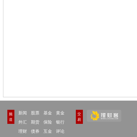
新闻
股票
基金
黄金
频
交
道
易
外汇
期货
保险
银行
理财
债券
互金
评论