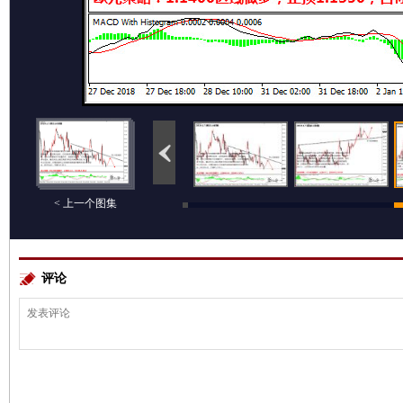
< 上一个图集
评论