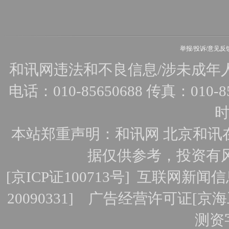
举报/投诉/意见反
和讯网违法和不良信息/涉未成年人有害
电话：010-85650688 传真：010-856
时
本站郑重声明：和讯网 北京和讯
据仅供参考，投资有
[
京ICP证100713号
]
互联网新闻信
20090331]
广告经营许可证[京海工
测资字