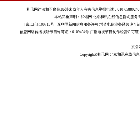
和讯网违法和不良信息/涉未成年人有害信息举报电话：010-65880240 客服电话：01
本站郑重声明：和讯网 北京和讯在线信息咨询服务
[
京ICP证100713号
]
互联网新闻信息服务许可
增值电信业务经营许可证[B2-
信息网络传播视听节目许可证：0109404号
广播电视节目制作经营许可证（
京公网
Copyright©和讯网 北京和讯在线信息咨