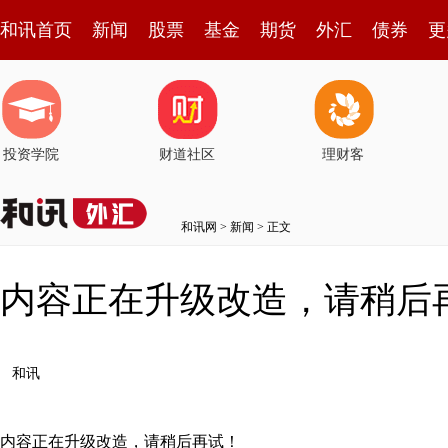
和讯首页
新闻
股票
基金
期货
外汇
债券
更
投资学院
财道社区
理财客
和讯网
>
新闻
> 正文
内容正在升级改造，请稍后
和讯
内容正在升级改造，请稍后再试！