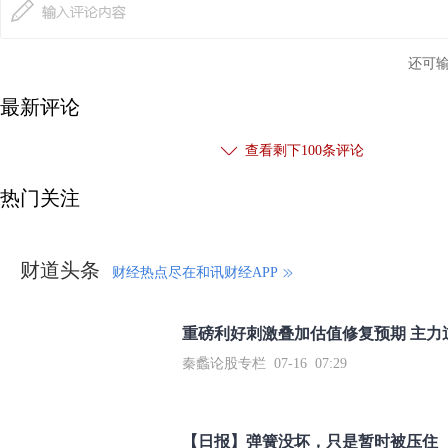
还可
最新评论
查看剩下
100
条评论
热门关注
财道头条
财经热点尽在和讯财经APP
秦蠡论股专栏 07-16 07:29
【日报】弹簧没坏，只是暂时被压住