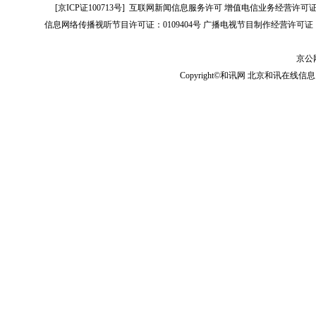
[
京ICP证100713号
]
互联网新闻信息服务许可
增值电信业务经营许可证[B2-
信息网络传播视听节目许可证：0109404号
广播电视节目制作经营许可证（
京公网
Copyright©和讯网 北京和讯在线信息咨