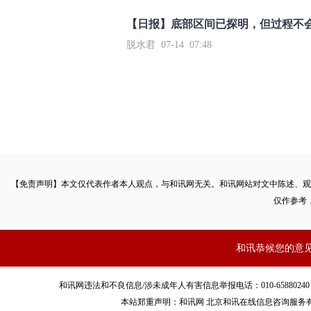
【日报】底部区间已探明，但过程不
脱水君 07-14 07:48
【免责声明】本文仅代表作者本人观点，与和讯网无关。和讯网站对文中陈述、观
仅作参考
和讯恭候您的意
和讯网违法和不良信息/涉未成年人有害信息举报电话：010-65880240 客服电话：01
本站郑重声明：和讯网 北京和讯在线信息咨询服务