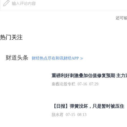
还可
热门关注
财道头条
财经热点尽在和讯财经APP
秦蠡论股专栏 07-16 07:29
【日报】弹簧没坏，只是暂时被压住
脱水君 07-15 08:13