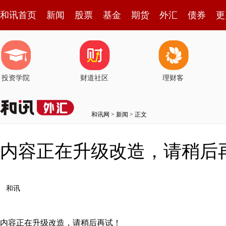
和讯首页
新闻
股票
基金
期货
外汇
债券
更
投资学院
财道社区
理财客
和讯网
>
新闻
> 正文
内容正在升级改造，请稍后
和讯
内容正在升级改造，请稍后再试！