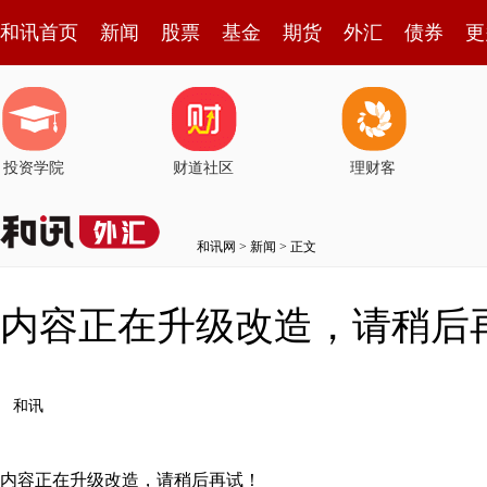
和讯首页
新闻
股票
基金
期货
外汇
债券
更
投资学院
财道社区
理财客
和讯网
>
新闻
> 正文
内容正在升级改造，请稍后
和讯
内容正在升级改造，请稍后再试！