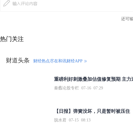
还可
热门关注
财道头条
财经热点尽在和讯财经APP
秦蠡论股专栏 07-16 07:29
【日报】弹簧没坏，只是暂时被压住
脱水君 07-15 08:13