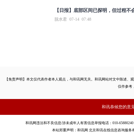
【日报】底部区间已探明，但过程不
脱水君 07-14 07:48
【免责声明】本文仅代表作者本人观点，与和讯网无关。和讯网站对文中陈述、观
仅作参考
和讯恭候您的意
和讯网违法和不良信息/涉未成年人有害信息举报电话：010-65880240 客服电话：01
本站郑重声明：和讯网 北京和讯在线信息咨询服务