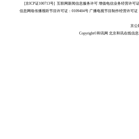
[
京ICP证100713号
]
互联网新闻信息服务许可
增值电信业务经营许可证[B2-
信息网络传播视听节目许可证：0109404号
广播电视节目制作经营许可证（
京公网
Copyright©和讯网 北京和讯在线信息咨