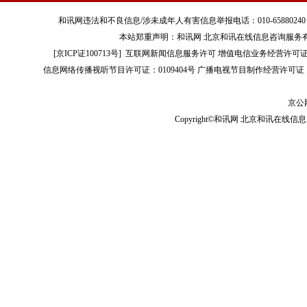
和讯网违法和不良信息/涉未成年人有害信息举报电话：010-65880240 客服电话：01
本站郑重声明：和讯网 北京和讯在线信息咨询服务
[
京ICP证100713号
]
互联网新闻信息服务许可
增值电信业务经营许可证[B2-
信息网络传播视听节目许可证：0109404号
广播电视节目制作经营许可证（
京公网
Copyright©和讯网 北京和讯在线信息咨