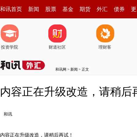
和讯首页
新闻
股票
基金
期货
外汇
债券
更
投资学院
财道社区
理财客
和讯网
>
新闻
> 正文
内容正在升级改造，请稍后
和讯
内容正在升级改造，请稍后再试！