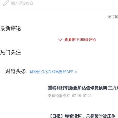
还可
最新评论
查看剩下
100
条评论
热门关注
财道头条
财经热点尽在和讯财经APP
秦蠡论股专栏 07-16 07:29
【日报】弹簧没坏，只是暂时被压住