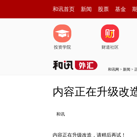
和讯首页
新闻
股票
基金
投资学院
财道社区
和讯网
>
新闻
> 
内容正在升级改
和讯
内容正在升级改造，请稍后再试！